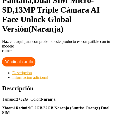
Pantalla,Dual SIM Micro-
SD,13MP Triple Cámara AI
Face Unlock Global
Versión(Naranja)
Haz clic aquí para comprobar si este producto es compatible con tu
modelo
camera
Añadir al carrito
Descripción
Información adicional
Descripción
Tamaño:
2+32G
| Color:
Naranja
Xiaomi Redmi 9C 2GB/32GB Naranja (Sunrise Orange) Dual
SIM