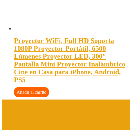
Proyector WiFi, Full HD Soporta
1080P Proyector Portátil, 6500
Lúmenes Proyector LED, 300″
Pantalla Mini Proyector Inalámbrico
Cine en Casa para iPhone, Android,
PS5
Añadir al carrito
Aviso legal
Política de privacidad
Política de cookies