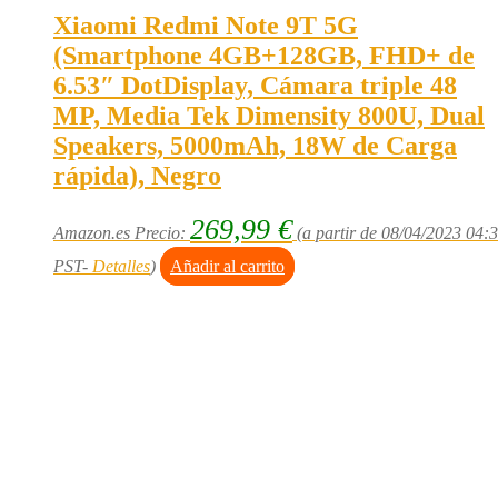
Xiaomi Redmi Note 9T 5G
(Smartphone 4GB+128GB, FHD+ de
6.53″ DotDisplay, Cámara triple 48
MP, Media Tek Dimensity 800U, Dual
Speakers, 5000mAh, 18W de Carga
rápida), Negro
269,99
€
Amazon.es Precio:
(a partir de 08/04/2023 04:
PST-
Detalles
)
Añadir al carrito