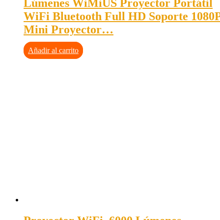
Lúmenes WiMiUS Proyector Portátil
WiFi Bluetooth Full HD Soporte 1080
Mini Proyector…
Añadir al carrito