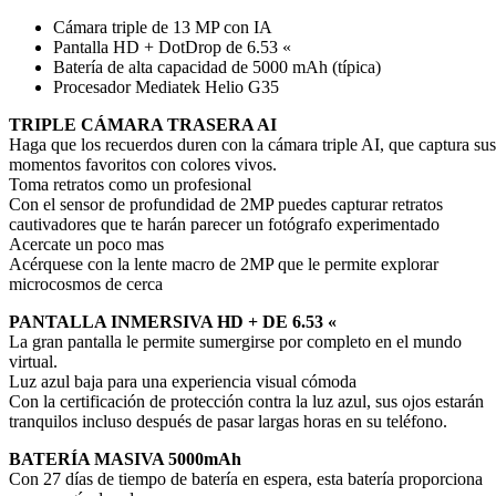
Cámara triple de 13 MP con IA
Pantalla HD + DotDrop de 6.53 «
Batería de alta capacidad de 5000 mAh (típica)
Procesador Mediatek Helio G35
TRIPLE CÁMARA TRASERA AI
Haga que los recuerdos duren con la cámara triple AI, que captura sus
momentos favoritos con colores vivos.
Toma retratos como un profesional
Con el sensor de profundidad de 2MP puedes capturar retratos
cautivadores que te harán parecer un fotógrafo experimentado
Acercate un poco mas
Acérquese con la lente macro de 2MP que le permite explorar
microcosmos de cerca
PANTALLA INMERSIVA HD + DE 6.53 «
La gran pantalla le permite sumergirse por completo en el mundo
virtual.
Luz azul baja para una experiencia visual cómoda
Con la certificación de protección contra la luz azul, sus ojos estarán
tranquilos incluso después de pasar largas horas en su teléfono.
BATERÍA MASIVA 5000mAh
Con 27 días de tiempo de batería en espera, esta batería proporciona