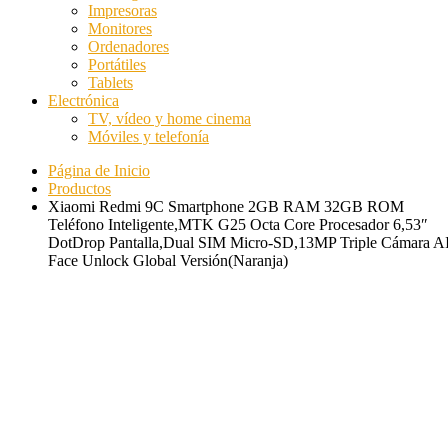
Impresoras
Monitores
Ordenadores
Portátiles
Tablets
Electrónica
TV, vídeo y home cinema
Móviles y telefonía
Página de Inicio
Productos
Xiaomi Redmi 9C Smartphone 2GB RAM 32GB ROM
Teléfono Inteligente,MTK G25 Octa Core Procesador 6,53″
DotDrop Pantalla,Dual SIM Micro-SD,13MP Triple Cámara A
Face Unlock Global Versión(Naranja)