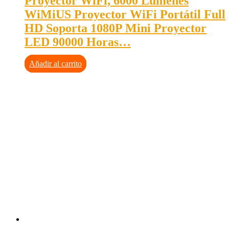
Proyector WiFi, 6000 Lúmenes
WiMiUS Proyector WiFi Portátil Full
HD Soporta 1080P Mini Proyector
LED 90000 Horas…
Añadir al carrito