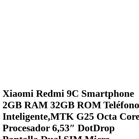
Xiaomi Redmi 9C Smartphone
2GB RAM 32GB ROM Teléfon
Inteligente,MTK G25 Octa Cor
Procesador 6,53″ DotDrop