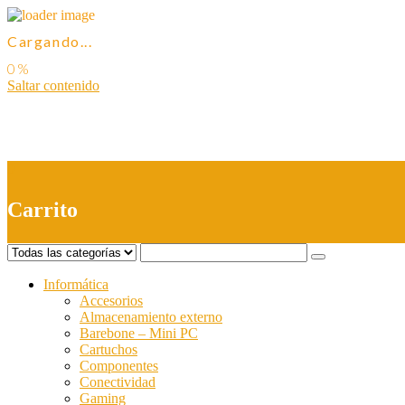
Cargando...
Saltar contenido
0
Carrito
Informática
Accesorios
Almacenamiento externo
Barebone – Mini PC
Cartuchos
Componentes
Conectividad
Gaming