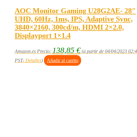
AOC Monitor Gaming U28G2AE- 28″
UHD, 60Hz, 1ms, IPS, Adaptive Sync,
3840×2160, 300cd/m, HDMI 2×2.0,
Displayport 1×1.4
138,85
€
Amazon.es Precio:
(a partir de 04/04/2023 02:
PST-
Detalles
)
Añadir al carrito