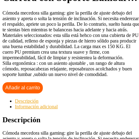
Cómoda mecedora silla gaming: gire la perilla de ajuste debajo del
asiento y apreta o solta la tensión de inclinación. Si necesita enderezar
el respaldo, apriete un poco la perilla. De lo contrario, suelto hasta qu
te sientas bien mientras te balanceas hacia adelante y hacia atrás.
Materiales seleccionados: esta silla está hehco con una cubierta de PU
de calidad, relleno de esponja y piezas de hierro sólido para producir
una buena estabilidad y durabilidad. La carga max es 150 KG. El
cuero PU premium crea una textura suave y firme, con
impermeabilidad, fácil de limpiar y resistentea la deformación.
Silla ergonómica : con un asiento ajustable , un rango de altura
cómodo, reposacabezas relajante, reposabrazos acolchados y buen
soporte lumbar ,subido un nuevo nivel de comodidad.
Añadir al carrito
Descripción
Información adicional
Descripción
Cómoda mecedora silla gaming: gire la perilla de ajuste debajo del
asiento y apreta o solta la tensión de inclinación. Si necesita enderezar