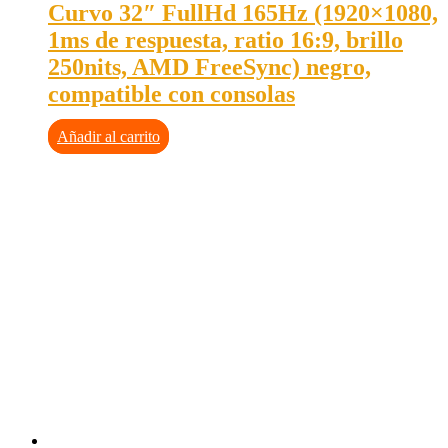
Curvo 32″ FullHd 165Hz (1920×1080,
1ms de respuesta, ratio 16:9, brillo
250nits, AMD FreeSync) negro,
compatible con consolas
Añadir al carrito