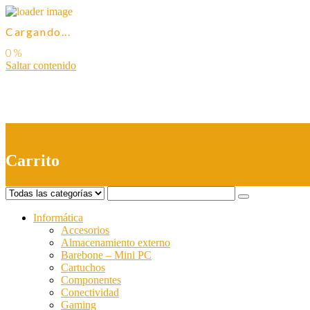
Cargando...
Saltar contenido
0
Carrito
Informática
Accesorios
Almacenamiento externo
Barebone – Mini PC
Cartuchos
Componentes
Conectividad
Gaming