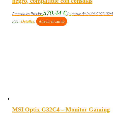
negro, compatible con consolas
570,44
€
Amazon.es Precio:
(a partir de 04/04/2023 02:
PST-
Detalles
)
Añadir al carrito
MSI Optix G32C4 – Monitor Gaming