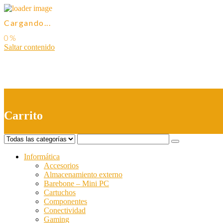
Cargando...
Saltar contenido
0
Carrito
Informática
Accesorios
Almacenamiento externo
Barebone – Mini PC
Cartuchos
Componentes
Conectividad
Gaming