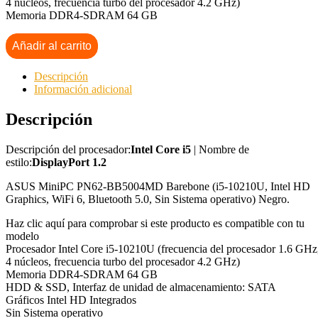
4 núcleos, frecuencia turbo del procesador 4.2 GHz)
Memoria DDR4-SDRAM 64 GB
Añadir al carrito
Descripción
Información adicional
Descripción
Descripción del procesador:
Intel Core i5
| Nombre de
estilo:
DisplayPort 1.2
ASUS MiniPC PN62-BB5004MD Barebone (i5-10210U, Intel HD
Graphics, WiFi 6, Bluetooth 5.0, Sin Sistema operativo) Negro.
Haz clic aquí para comprobar si este producto es compatible con tu
modelo
Procesador Intel Core i5-10210U (frecuencia del procesador 1.6 GHz
4 núcleos, frecuencia turbo del procesador 4.2 GHz)
Memoria DDR4-SDRAM 64 GB
HDD & SSD, Interfaz de unidad de almacenamiento: SATA
Gráficos Intel HD Integrados
Sin Sistema operativo