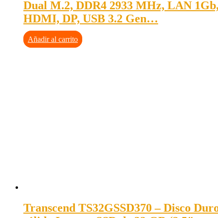
Dual M.2, DDR4 2933 MHz, LAN 1Gb
HDMI, DP, USB 3.2 Gen…
Añadir al carrito
Transcend TS32GSSD370 – Disco Dur