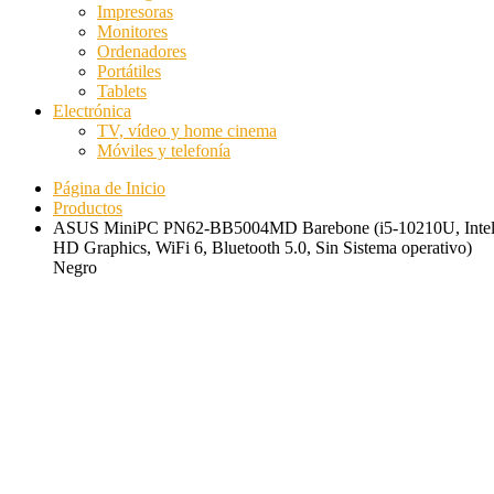
Impresoras
Monitores
Ordenadores
Portátiles
Tablets
Electrónica
TV, vídeo y home cinema
Móviles y telefonía
Página de Inicio
Productos
ASUS MiniPC PN62-BB5004MD Barebone (i5-10210U, Inte
HD Graphics, WiFi 6, Bluetooth 5.0, Sin Sistema operativo)
Negro