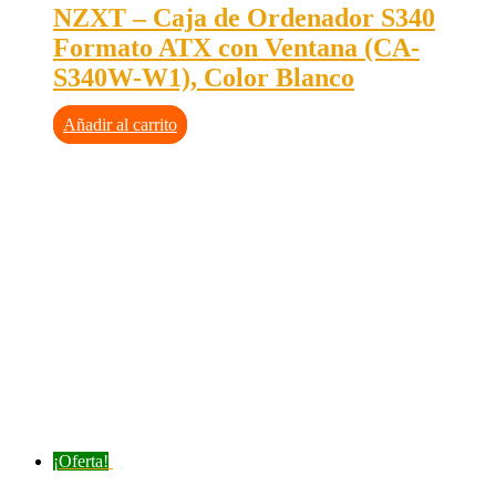
NZXT – Caja de Ordenador S340
Formato ATX con Ventana (CA-
S340W-W1), Color Blanco
Añadir al carrito
¡Oferta!