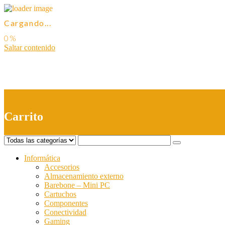
Cargando...
Saltar contenido
0
Carrito
Informática
Accesorios
Almacenamiento externo
Barebone – Mini PC
Cartuchos
Componentes
Conectividad
Gaming