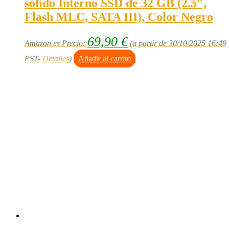
sólido Interno SSD de 32 GB (2.5″,
Flash MLC, SATA III), Color Negro
69,90
€
Amazon.es Precio:
(a partir de 30/10/2025 16:49
PST-
Detalles
)
Añadir al carrito