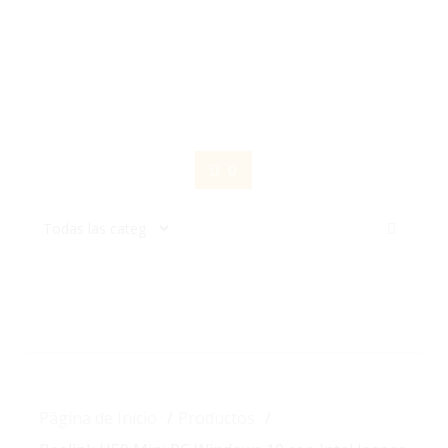
Saltar
contenido
0
Página de Inicio
Productos