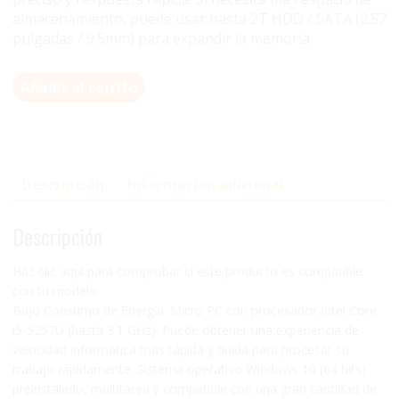
almacenamiento, puede usar hasta 2T HDD / SATA (2.57
pulgadas / 9.5mm) para expandir la memoria.
Añadir al carrito
Descripción
Información adicional
Descripción
Haz clic aquí para comprobar si este producto es compatible
con tu modelo
Bajo Consumo de Energía: Micro PC con procesador Intel Core
i5-5257U (hasta 3.1 GHz). Puede obtener una experiencia de
velocidad informática más rápida y fluida para procesar su
trabajo rápidamente. Sistema operativo Windows 10 (64 bits)
preinstalado, multitarea y compatible con una gran cantidad de