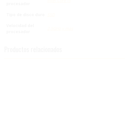
Intel Core i5
procesador
Tipo de disco duro
SSD
Velocidad del
2,5GHz y más
procesador
Productos relacionados