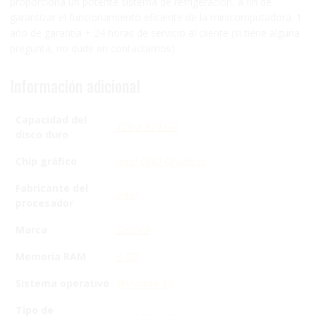
proporciona un potente sistema de refrigeración, a fin de
garantizar el funcionamiento eficiente de la minicomputadora. 1
año de garantía + 24 horas de servicio al cliente (si tiene alguna
pregunta, no dude en contactarnos).
Información adicional
Capacidad del
120 a 319 GB
disco duro
Chip gráfico
Intel UHD Graphics
Fabricante del
Intel
procesador
Marca
Beelink
Memoria RAM
8 GB
Sistema operativo
Windows 10
Tipo de