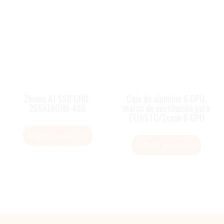
Zheino A1 SSD CHN-
Caja de aluminio 6 GPU,
25SATA01M-480
marco de ventilación para
ETH/ETC/Zcash 6 GPU
Añadir al carrito
Añadir al carrito