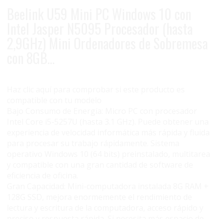
Beelink U59 Mini PC Windows 10 con
Intel Jasper N5095 Procesador (hasta
2,9GHz) Mini Ordenadores de Sobremesa
con 8GB…
Haz clic aquí para comprobar si este producto es
compatible con tu modelo
Bajo Consumo de Energía: Micro PC con procesador
Intel Core i5-5257U (hasta 3.1 GHz). Puede obtener una
experiencia de velocidad informática más rápida y fluida
para procesar su trabajo rápidamente. Sistema
operativo Windows 10 (64 bits) preinstalado, multitarea
y compatible con una gran cantidad de software de
eficiencia de oficina.
Gran Capacidad: Mini-computadora instalada 8G RAM +
128G SSD, mejora enormemente el rendimiento de
lectura y escritura de la computadora, acceso rápido y
preciso y respuesta rápida. Si necesita más espacio de