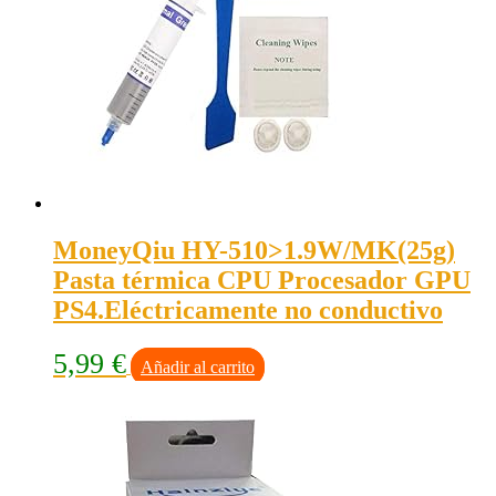
MoneyQiu HY-510>1.9W/MK(25g)
Pasta térmica CPU Procesador GPU
PS4.Eléctricamente no conductivo
5,99
€
Añadir al carrito