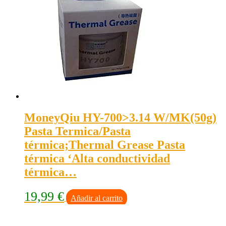
MoneyQiu HY-700>3.14 W/MK(50g)
Pasta Termica/Pasta
térmica;Thermal Grease Pasta
térmica ‘Alta conductividad
térmica…
19,99
€
Añadir al carrito