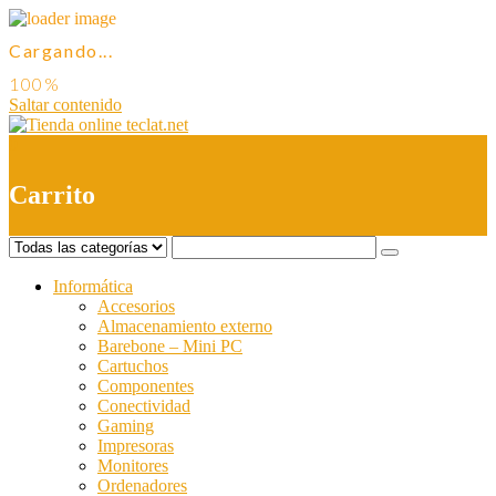
Cargando...
Saltar contenido
0
Carrito
Informática
Accesorios
Almacenamiento externo
Barebone – Mini PC
Cartuchos
Componentes
Conectividad
Gaming
Impresoras
Monitores
Ordenadores