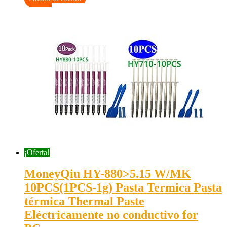
¡Oferta!
MoneyQiu HY-880>5.15 W/MK
10PCS(1PCS-1g) Pasta Termica Pasta
térmica Thermal Paste
Eléctricamente no conductivo for