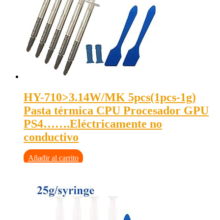
HY-710>3.14W/MK 5pcs(1pcs-1g)
Pasta térmica CPU Procesador GPU
PS4…….Eléctricamente no
conductivo
Añadir al carrito