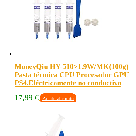
MoneyQiu HY-510>1.9W/MK(100g)
Pasta térmica CPU Procesador GPU
PS4.Eléctricamente no conductivo
17,99
€
Añadir al carrito