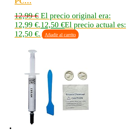
PC…
12,99
€
El precio original era:
12,99 €.
12,50
€
El precio actual es:
12,50 €.
Añadir al carrito