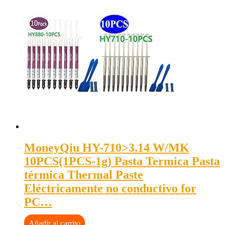
MoneyQiu HY-710>3.14 W/MK
10PCS(1PCS-1g) Pasta Termica Pasta
térmica Thermal Paste
Eléctricamente no conductivo for
PC…
Añadir al carrito