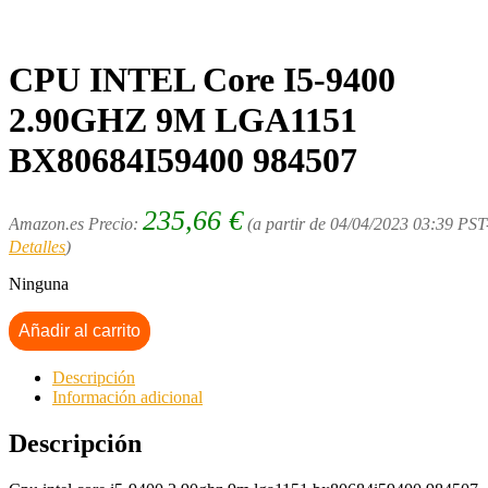
CPU INTEL Core I5-9400
2.90GHZ 9M LGA1151
BX80684I59400 984507
235,66
€
Amazon.es Precio:
(a partir de 04/04/2023 03:39 PST
Detalles
)
Ninguna
Añadir al carrito
Descripción
Información adicional
Descripción