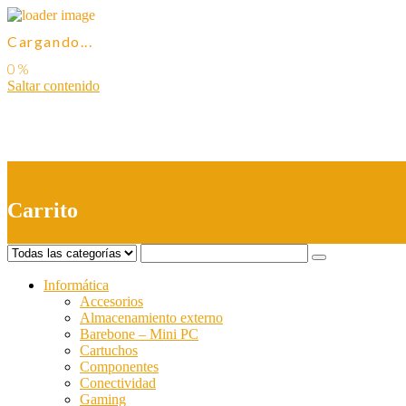
Cargando...
Saltar contenido
0
Carrito
Informática
Accesorios
Almacenamiento externo
Barebone – Mini PC
Cartuchos
Componentes
Conectividad
Gaming