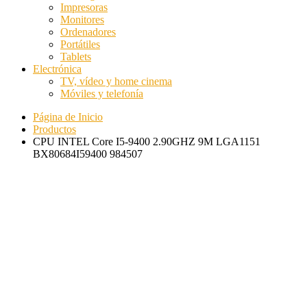
Impresoras
Monitores
Ordenadores
Portátiles
Tablets
Electrónica
TV, vídeo y home cinema
Móviles y telefonía
Página de Inicio
Productos
CPU INTEL Core I5-9400 2.90GHZ 9M LGA1151
BX80684I59400 984507