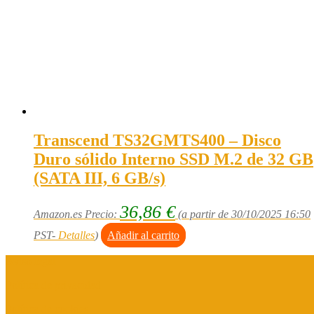
Transcend TS32GMTS400 – Disco
Duro sólido Interno SSD M.2 de 32 GB
(SATA III, 6 GB/s)
36,86
€
Amazon.es Precio:
(a partir de 30/10/2025 16:50
PST-
Detalles
)
Añadir al carrito
Aviso legal
Política de privacidad
Política de cookies