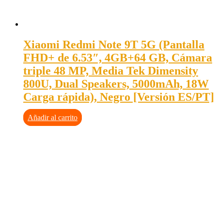
Xiaomi Redmi Note 9T 5G (Pantalla
FHD+ de 6.53″, 4GB+64 GB, Cámara
triple 48 MP, Media Tek Dimensity
800U, Dual Speakers, 5000mAh, 18W
Carga rápida), Negro [Versión ES/PT]
Añadir al carrito