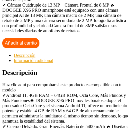
✔ Cámara Cuádruple de 13 MP + Cámara Frontal de 8 MP 🔥
DOOGEE X96 PRO smartphone está equipado con una cámara
principal AI de 13 MP, una cámara macro de 2 MP, una cámara de
retrato de 2 MP y una cámara secundaria de 2 MP. fotografía artística
con profundidad y claridad.Cámara frontal de 8MP satisface sus
necesidades diarias de autofotos de retratos.
Añadir al carrito
Descripción
Información adicional
Descripción
Haz clic aquí para comprobar si este producto es compatible con tu
modelo
✔Android 11, 4GB RAM + 64GB ROM, Octa Core, Más Fluidos y
Más Funciones🔥 DOOGEE X96 PRO moviles baratos adopta el
procesador Octa-Core y el sistema Android 11, ofrece un rendimiento
potente y estable. 4 GB de RAM y 64 GB de almacenamiento le
permiten administrar la multitarea al mismo tiempo sin demoras, lo qu
garantiza la estabilidad del sistema.
✔ Cuerpo Delgado, Gran Energía, Batería de 5400 mAh 🔥 Diseñad