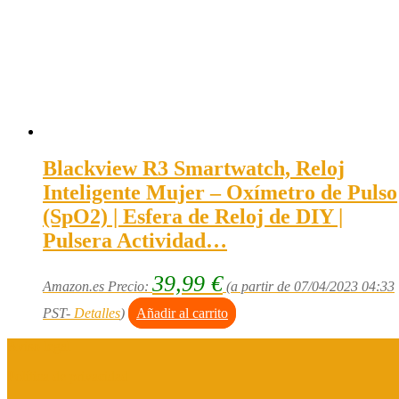
Blackview R3 Smartwatch, Reloj
Inteligente Mujer – Oxímetro de Pulso
(SpO2) | Esfera de Reloj de DIY |
Pulsera Actividad…
39,99
€
Amazon.es Precio:
(a partir de 07/04/2023 04:33
PST-
Detalles
)
Añadir al carrito
Aviso legal
Política de privacidad