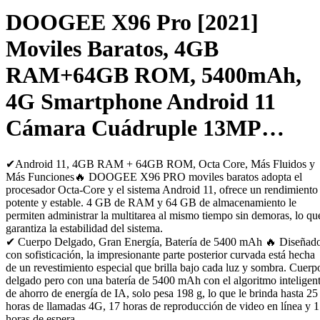
DOOGEE X96 Pro [2021]
Moviles Baratos, 4GB
RAM+64GB ROM, 5400mAh,
4G Smartphone Android 11
Cámara Cuádruple 13MP…
✔Android 11, 4GB RAM + 64GB ROM, Octa Core, Más Fluidos y
Más Funciones🔥 DOOGEE X96 PRO moviles baratos adopta el
procesador Octa-Core y el sistema Android 11, ofrece un rendimiento
potente y estable. 4 GB de RAM y 64 GB de almacenamiento le
permiten administrar la multitarea al mismo tiempo sin demoras, lo qu
garantiza la estabilidad del sistema.
✔ Cuerpo Delgado, Gran Energía, Batería de 5400 mAh 🔥 Diseñad
con sofisticación, la impresionante parte posterior curvada está hecha
de un revestimiento especial que brilla bajo cada luz y sombra. Cuerp
delgado pero con una batería de 5400 mAh con el algoritmo inteligen
de ahorro de energía de IA, solo pesa 198 g, lo que le brinda hasta 25
horas de llamadas 4G, 17 horas de reproducción de video en línea y 
horas de espera.