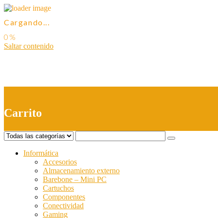
Cargando...
Saltar contenido
0
Carrito
Informática
Accesorios
Almacenamiento externo
Barebone – Mini PC
Cartuchos
Componentes
Conectividad
Gaming