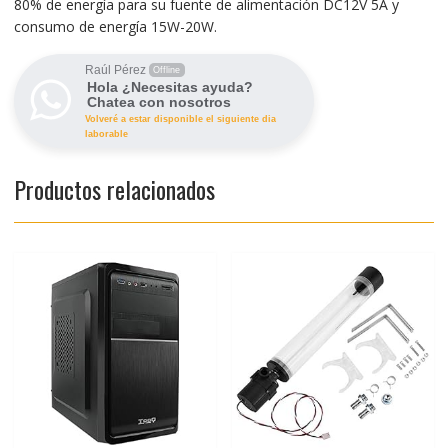
80% de energía para su fuente de alimentación DC12V 5A y
consumo de energía 15W-20W.
Raúl Pérez
Offline
Hola ¿Necesitas ayuda?
Chatea con nosotros
Volveré a estar disponible el siguiente dia
laborable
Productos relacionados