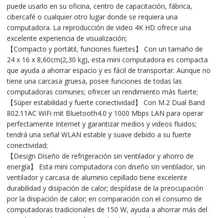
puede usarlo en su oficina, centro de capacitación, fábrica,
cibercafé o cualquier otro lugar donde se requiera una
computadora. La reproducción de video 4K HD ofrece una
excelente experiencia de visualización;
【Compacto y portátil, funciones fuertes】 Con un tamaño de
24 x 16 x 8,60cm(2,30 kg), esta mini computadora es compacta
que ayuda a ahorrar espacio y es fácil de transportar. Aunque no
tiene una carcasa gruesa, posee funciones de todas las
computadoras comunes; ofrecer un rendimiento más fuerte;
【Súper estabilidad y fuerte conectividad】 Con M.2 Dual Band
802.11AC WiFi mit Bluetooth4.0 y 1000 Mbps LAN para operar
perfectamente Internet y garantizar medios y videos fluidos;
tendrá una señal WLAN estable y suave debido a su fuerte
conectividad;
【Design Diseño de refrigeración sin ventilador y ahorro de
energía】 Esta mini computadora con diseño sin ventilador, sin
ventilador y carcasa de aluminio cepillado tiene excelente
durabilidad y disipación de calor; despídase de la preocupación
por la disipación de calor; en comparación con el consumo de
computadoras tradicionales de 150 W, ayuda a ahorrar más del