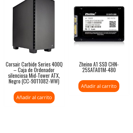
Corsair Carbide Series 400Q
Zheino A1 SSD CHN-
– Caja de Ordenador
25SATA01M-480
silenciosa Mid-Tower ATX,
Negro (CC-9011082-WW)
Añadir al carrito
Añadir al carrito