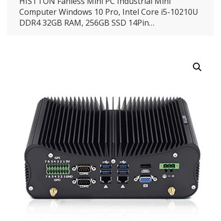
HISTTON Fanless Mini PC Industrial Mini
Computer Windows 10 Pro, Intel Core i5-10210U
DDR4 32GB RAM, 256GB SSD 14Pin…