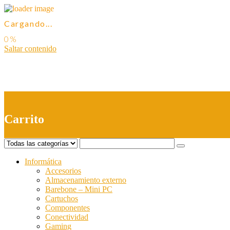
Cargando...
Saltar contenido
0
Carrito
Informática
Accesorios
Almacenamiento externo
Barebone – Mini PC
Cartuchos
Componentes
Conectividad
Gaming