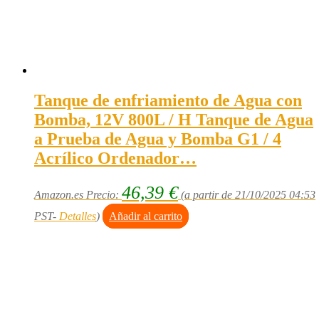
Tanque de enfriamiento de Agua con
Bomba, 12V 800L / H Tanque de Agua
a Prueba de Agua y Bomba G1 / 4
Acrílico Ordenador…
46,39
€
Amazon.es Precio:
(a partir de 21/10/2025 04:53
PST-
Detalles
)
Añadir al carrito