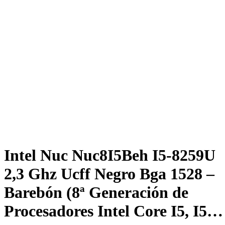
Intel Nuc Nuc8I5Beh I5-8259U
2,3 Ghz Ucff Negro Bga 1528 –
Barebón (8ª Generación de
Procesadores Intel Core I5, I5…