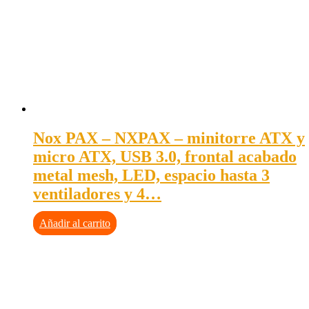
Nox PAX – NXPAX – minitorre ATX y
micro ATX, USB 3.0, frontal acabado
metal mesh, LED, espacio hasta 3
ventiladores y 4…
Añadir al carrito