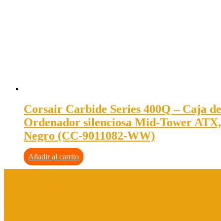
Corsair Carbide Series 400Q – Caja d
Ordenador silenciosa Mid-Tower ATX,
Negro (CC-9011082-WW)
Añadir al carrito
Aviso legal
Política de privacidad
Política de cookies