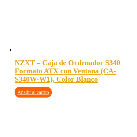
NZXT – Caja de Ordenador S340
Formato ATX con Ventana (CA-
S340W-W1), Color Blanco
Añadir al carrito