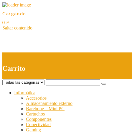
Cargando...
Saltar contenido
0
Carrito
Informática
Accesorios
Almacenamiento externo
Barebone – Mini PC
Cartuchos
Componentes
Conectividad
Gaming