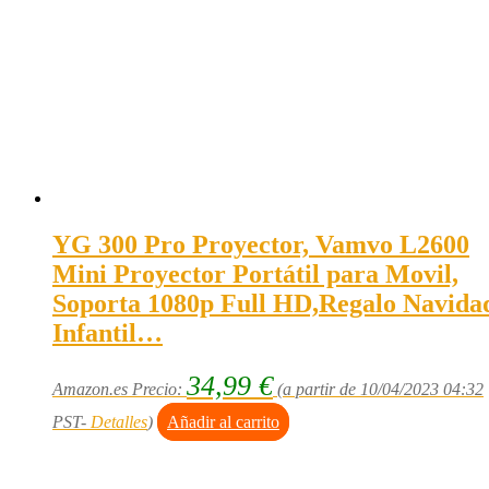
YG 300 Pro Proyector, Vamvo L2600
Mini Proyector Portátil para Movil,
Soporta 1080p Full HD,Regalo Navida
Infantil…
34,99
€
Amazon.es Precio:
(a partir de 10/04/2023 04:32
PST-
Detalles
)
Añadir al carrito