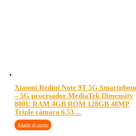
Xiaomi Redmi Note 9T 5G Smartphon
– 5G procesador MediaTek Dimensity
800U RAM 4GB ROM 128GB 48MP
Triple cámara 6.53…
Añadir al carrito