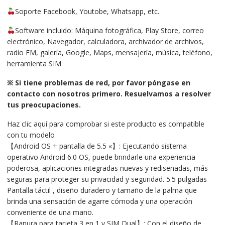
Soporte Facebook, Youtobe, Whatsapp, etc.
Software incluido: Máquina fotográfica, Play Store, correo
electrónico, Navegador, calculadora, archivador de archivos,
radio FM, galería, Google, Maps, mensajería, música, teléfono,
herramienta SIM
※ Si tiene problemas de red, por favor póngase en
contacto con nosotros primero. Resuelvamos a resolver
tus preocupaciones.
Haz clic aquí para comprobar si este producto es compatible
con tu modelo
【Android OS + pantalla de 5.5 «】: Ejecutando sistema
operativo Android 6.0 OS, puede brindarle una experiencia
poderosa, aplicaciones integradas nuevas y rediseñadas, más
seguras para proteger su privacidad y seguridad. 5.5 pulgadas
Pantalla táctil , diseño duradero y tamaño de la palma que
brinda una sensación de agarre cómoda y una operación
conveniente de una mano.
【Ranura para tarjeta 3 en 1 y SIM Dual】: Con el diseño de