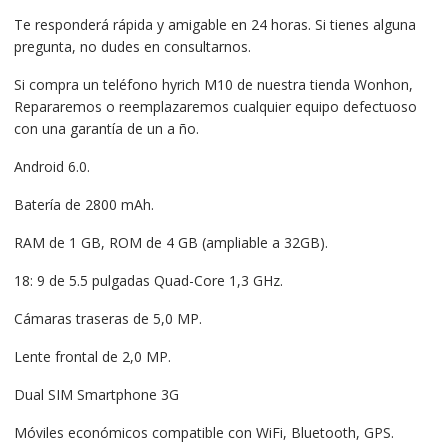
Te responderá rápida y amigable en 24 horas. Si tienes alguna
pregunta, no dudes en consultarnos.
Si compra un teléfono hyrich M10 de nuestra tienda Wonhon,
Repararemos o reemplazaremos cualquier equipo defectuoso
con una garantía de un a ño.
Android 6.0.
Batería de 2800 mAh.
RAM de 1 GB, ROM de 4 GB (ampliable a 32GB).
18: 9 de 5.5 pulgadas Quad-Core 1,3 GHz.
Cámaras traseras de 5,0 MP.
Lente frontal de 2,0 MP.
Dual SIM Smartphone 3G
Móviles económicos compatible con WiFi, Bluetooth, GPS.