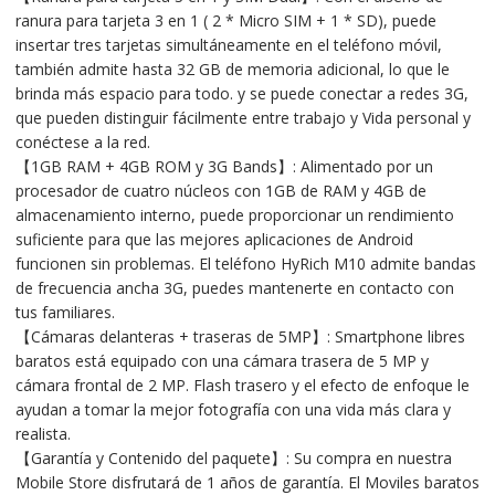
ranura para tarjeta 3 en 1 ( 2 * Micro SIM + 1 * SD), puede
insertar tres tarjetas simultáneamente en el teléfono móvil,
también admite hasta 32 GB de memoria adicional, lo que le
brinda más espacio para todo. y se puede conectar a redes 3G,
que pueden distinguir fácilmente entre trabajo y Vida personal y
conéctese a la red.
【1GB RAM + 4GB ROM y 3G Bands】: Alimentado por un
procesador de cuatro núcleos con 1GB de RAM y 4GB de
almacenamiento interno, puede proporcionar un rendimiento
suficiente para que las mejores aplicaciones de Android
funcionen sin problemas. El teléfono HyRich M10 admite bandas
de frecuencia ancha 3G, puedes mantenerte en contacto con
tus familiares.
【Cámaras delanteras + traseras de 5MP】: Smartphone libres
baratos está equipado con una cámara trasera de 5 MP y
cámara frontal de 2 MP. Flash trasero y el efecto de enfoque le
ayudan a tomar la mejor fotografía con una vida más clara y
realista.
【Garantía y Contenido del paquete】: Su compra en nuestra
Mobile Store disfrutará de 1 años de garantía. El Moviles baratos