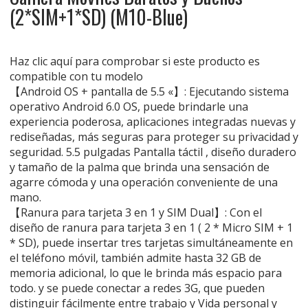
(2*SIM+1*SD) (M10-Blue)
Haz clic aquí para comprobar si este producto es
compatible con tu modelo
【Android OS + pantalla de 5.5 «】: Ejecutando sistema
operativo Android 6.0 OS, puede brindarle una
experiencia poderosa, aplicaciones integradas nuevas y
rediseñadas, más seguras para proteger su privacidad y
seguridad. 5.5 pulgadas Pantalla táctil , diseño duradero
y tamaño de la palma que brinda una sensación de
agarre cómoda y una operación conveniente de una
mano.
【Ranura para tarjeta 3 en 1 y SIM Dual】: Con el
diseño de ranura para tarjeta 3 en 1 ( 2 * Micro SIM + 1
* SD), puede insertar tres tarjetas simultáneamente en
el teléfono móvil, también admite hasta 32 GB de
memoria adicional, lo que le brinda más espacio para
todo. y se puede conectar a redes 3G, que pueden
distinguir fácilmente entre trabajo y Vida personal y