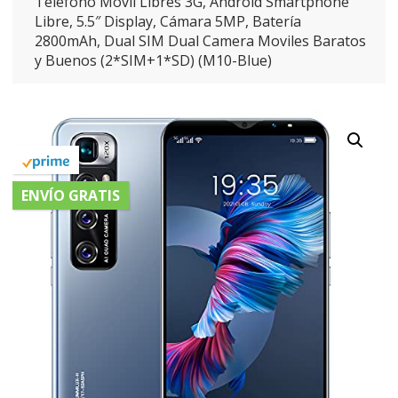
Teléfono Móvil Libres 3G, Android Smartphone
Libre, 5.5″ Display, Cámara 5MP, Batería
2800mAh, Dual SIM Dual Camera Moviles Baratos
y Buenos (2*SIM+1*SD) (M10-Blue)
ENVÍO GRATIS