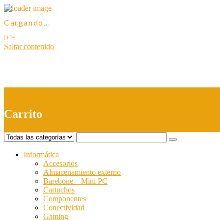
Cargando...
Saltar contenido
0
Carrito
Informática
Accesorios
Almacenamiento externo
Barebone – Mini PC
Cartuchos
Componentes
Conectividad
Gaming