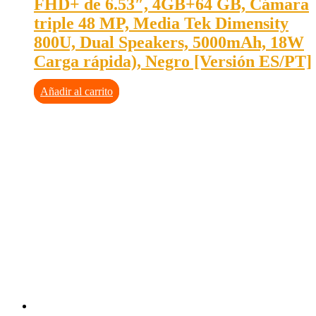
FHD+ de 6.53″, 4GB+64 GB, Cámara
triple 48 MP, Media Tek Dimensity
800U, Dual Speakers, 5000mAh, 18W
Carga rápida), Negro [Versión ES/PT]
Añadir al carrito