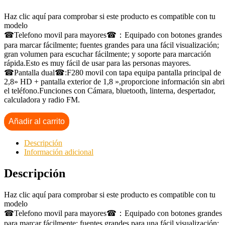
Haz clic aquí para comprobar si este producto es compatible con tu
modelo
☎Telefono movil para mayores☎：Equipado con botones grandes
para marcar fácilmente; fuentes grandes para una fácil visualización;
gran volumen para escuchar fácilmente; y soporte para marcación
rápida.Esto es muy fácil de usar para las personas mayores.
☎Pantalla dual☎:F280 movil con tapa equipa pantalla principal de
2,8» HD + pantalla exterior de 1,8 »,proporcione información sin abri
el teléfono.Funciones con Cámara, bluetooth, linterna, despertador,
calculadora y radio FM.
Añadir al carrito
Descripción
Información adicional
Descripción
Haz clic aquí para comprobar si este producto es compatible con tu
modelo
☎Telefono movil para mayores☎：Equipado con botones grandes
para marcar fácilmente; fuentes grandes para una fácil visualización;