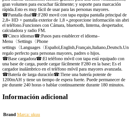
gran volumen para escuchar fácilmente; y soporte para marcación
rápida.Esto es muy fácil de usar para las personas mayores.
☎Pantalla dual☎:F280 movil con tapa equipa pantalla principal de
2,8» HD + pantalla exterior de 1,8 »,proporcione información sin abri
el teléfono.Funciones con Cámara, bluetooth, linterna, despertador,
calculadora y radio FM.
☎Cinco idiomas☎:Pasos para establecer el idioma–
Menu〈Settings〈Phone
settings〈Languages〈Español,English,Français,Italiano,Deutsch.Un
regalo perfecto para personas mayores, padres o hijos.
☎Base cargadora☎:El teléfono móvil con tapa está equipado con
una base de carga, puede cargar fácilmente F280 en la base; Es el
cargador inalámbrico en el teléfono móvil para mayores avanzada.
☎Batería de larga duración☎:Tiene una batería potente de
1200mAH y tiene un tiempo de espera fuerte. Puede permanecer de
pie durante 240 horas o hablar continuamente durante 180 minutos.
Información adicional
Brand
Marca: ukuu