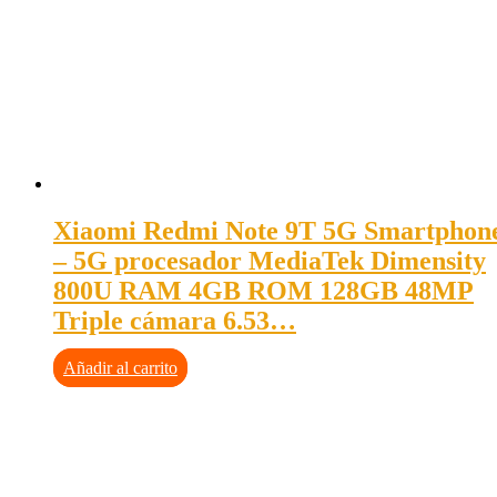
Xiaomi Redmi Note 9T 5G Smartphon
– 5G procesador MediaTek Dimensity
800U RAM 4GB ROM 128GB 48MP
Triple cámara 6.53…
Añadir al carrito