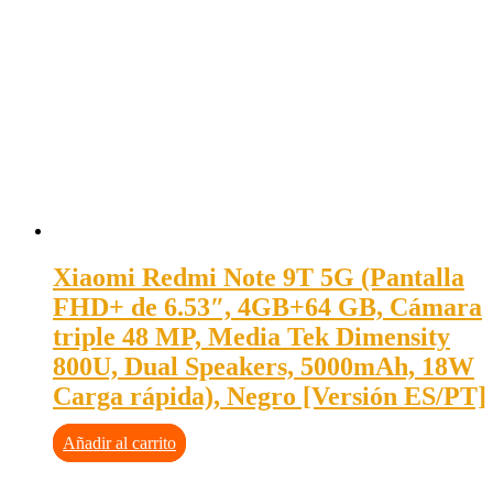
Xiaomi Redmi Note 9T 5G (Pantalla
FHD+ de 6.53″, 4GB+64 GB, Cámara
triple 48 MP, Media Tek Dimensity
800U, Dual Speakers, 5000mAh, 18W
Carga rápida), Negro [Versión ES/PT]
Añadir al carrito