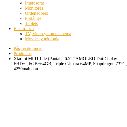
Impresoras
Monitores
Ordenadores
Portátiles
Tablets
Electrónica
TV, vídeo y home cinema
Móviles y telefonía
Página de Inicio
Productos
Xiaomi Mi 11 Lite (Pantalla 6.55” AMOLED DotDisplay
FHD+ , 6GB+64GB, Triple Cámara 64MP, Snapdragon 732G,
4250mah con…