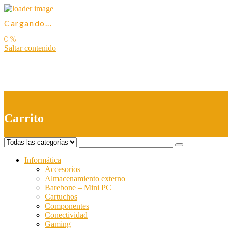
Cargando...
Saltar contenido
0
Carrito
Informática
Accesorios
Almacenamiento externo
Barebone – Mini PC
Cartuchos
Componentes
Conectividad
Gaming