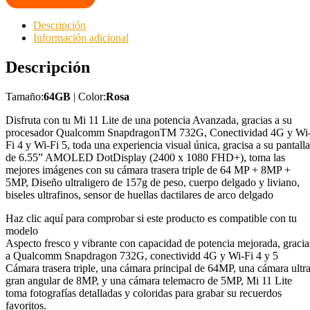
Descripción
Información adicional
Descripción
Tamaño:
64GB
| Color:
Rosa
Disfruta con tu Mi 11 Lite de una potencia Avanzada, gracias a su
procesador Qualcomm SnapdragonTM 732G, Conectividad 4G y Wi
Fi 4 y Wi-Fi 5, toda una experiencia visual única, gracisa a su pantalla
de 6.55” AMOLED DotDisplay (2400 x 1080 FHD+), toma las
mejores imágenes con su cámara trasera triple de 64 MP + 8MP +
5MP, Diseño ultraligero de 157g de peso, cuerpo delgado y liviano,
biseles ultrafinos, sensor de huellas dactilares de arco delgado
Haz clic aquí para comprobar si este producto es compatible con tu
modelo
Aspecto fresco y vibrante con capacidad de potencia mejorada, gracia
a Qualcomm Snapdragon 732G, conectividd 4G y Wi-Fi 4 y 5
Cámara trasera triple, una cámara principal de 64MP, una cámara ultr
gran angular de 8MP, y una cámara telemacro de 5MP, Mi 11 Lite
toma fotografías detalladas y coloridas para grabar su recuerdos
favoritos.